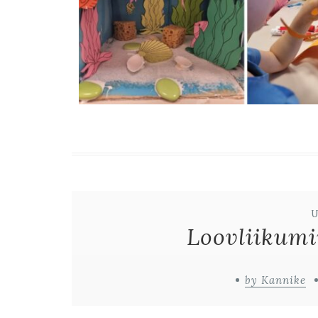
Loovliikumi
by Kannike