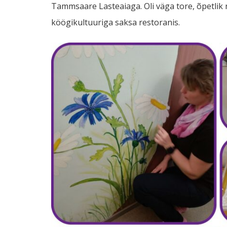
Tammsaare Lasteaiaga. Oli väga tore, õpetlik 
köögikultuuriga saksa restoranis.