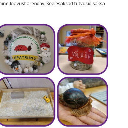
ning loovust arendav. Keelesaksad tutvusid saksa