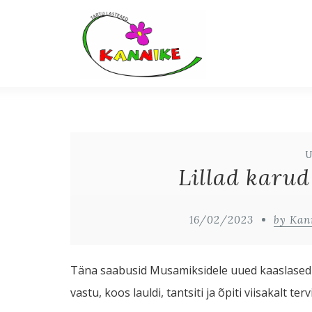
Lillad karu
16/02/2023
by Kan
Täna saabusid Musamiksidele uued kaaslased- 
vastu, koos lauldi, tantsiti ja õpiti viisakalt ter