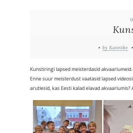
Kuns
by Kannike
Kunstiringi lapsed meisterdasid akvaariumeid.
Enne suur meisterdust vaatasid lapsed videosi
arutlesid, kas Eesti kalad elavad akvaariumis?