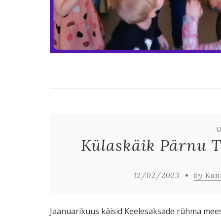
Külaskäik Pärnu 
12/02/2023
by Kan
Jaanuarikuus käisid Keelesaksade rühma meesk