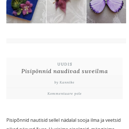
UUDIS
Pisipõnnid naudivad suveilma
by Kannike
Kommentaare pole
Pisipõnnid nautisid sellel nädalal sooja ilma ja veetsid