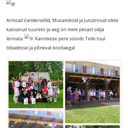
Armsad Vandersellid, Musamiksid ja Jutulinnud olete
kasvanud suureks ja aeg on meie pesast välja
lennata.
Kannikese pere soovib Teile tuul
tiibadesse ja põnevat kooliaega!