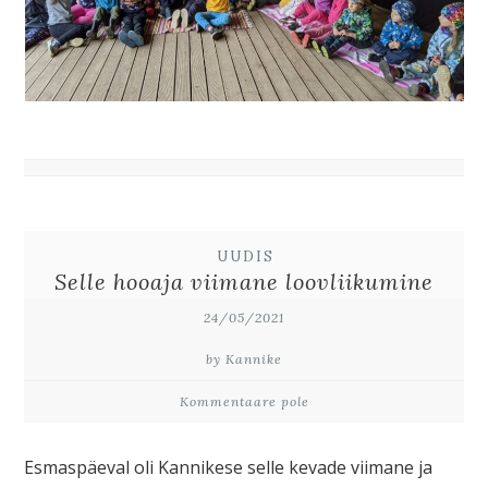
UUDIS
Selle hooaja viimane loovliikumine
24/05/2021
by Kannike
Kommentaare pole
Esmaspäeval oli Kannikese selle kevade viimane ja