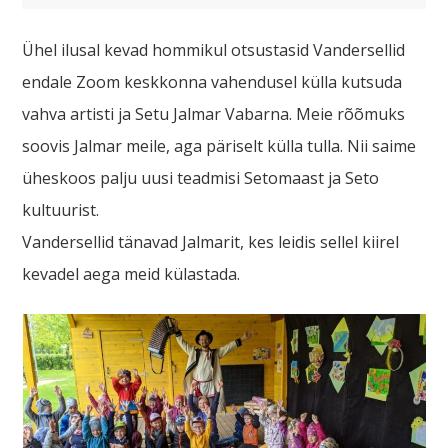
Ühel ilusal kevad hommikul otsustasid Vandersellid
endale Zoom keskkonna vahendusel külla kutsuda
vahva artisti ja Setu Jalmar Vabarna. Meie rõõmuks
soovis Jalmar meile, aga päriselt külla tulla. Nii saime
üheskoos palju uusi teadmisi Setomaast ja Seto
kultuurist.
Vandersellid tänavad Jalmarit, kes leidis sellel kiirel
kevadel aega meid külastada.