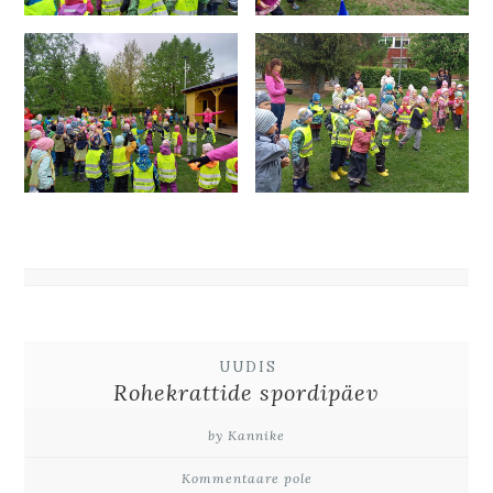
UUDIS
Rohekrattide spordipäev
by Kannike
Kommentaare pole