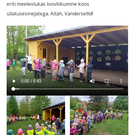
eriti meeleolukas loovliikumine koos
üllatusesinejatega. Aitäh, Vandersellid!