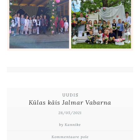
UUDIS
Külas käis Jalmar Vabarna
28/05/2021
by Kannike
Kommentaare pole