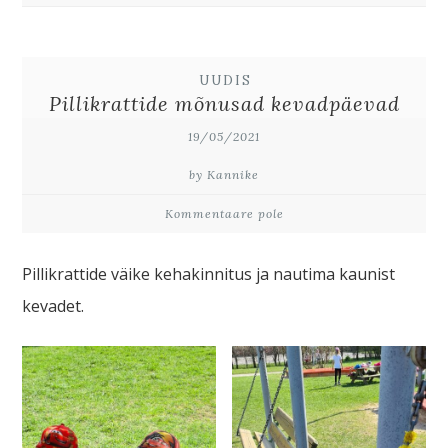
UUDIS
Pillikrattide mõnusad kevadpäevad
19/05/2021
by Kannike
Kommentaare pole
Pillikrattide väike kehakinnitus ja nautima kaunist
kevadet.