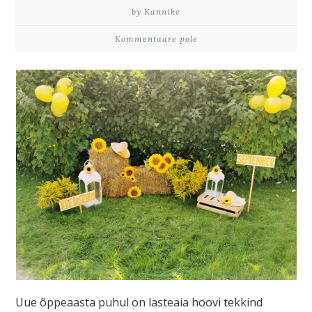
by Kannike
Kommentaare pole
Uue õppeaasta puhul on lasteaia hoovi tekkind