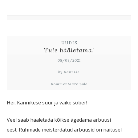
UUDIS
Tule hääletama!
08/09/2021
by Kannike
Kommentaare pole
Hei, Kannikese suur ja väike sõber!
Veel saab hääletada kõikse ägedama arbuusi
eest. Rühmade meisterdatud arbuusid on näitusel