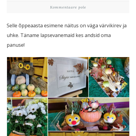
Kommentaare pole
Selle õppeaasta esimene näitus on väga värvikirev ja
uhke. Täname lapsevanemaid kes andsid oma
panuse!