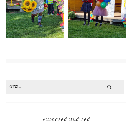
Viimased uudised