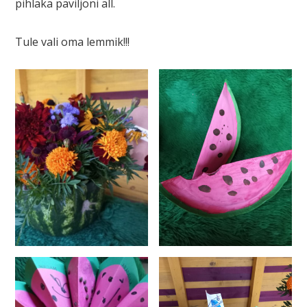
pihlaka paviljoni all.
Tule vali oma lemmik!!!