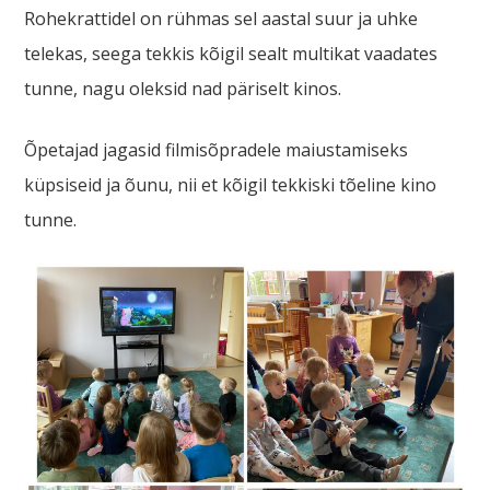
Rohekrattidel on rühmas sel aastal suur ja uhke
telekas, seega tekkis kõigil sealt multikat vaadates
tunne, nagu oleksid nad päriselt kinos.
Õpetajad jagasid filmisõpradele maiustamiseks
küpsiseid ja õunu, nii et kõigil tekkiski tõeline kino
tunne.