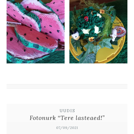
UUDIS
Fotonurk “Tere lasteaed!”
07/09/2021