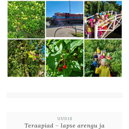
UUDIS
Teraapiad – lapse arengu ja