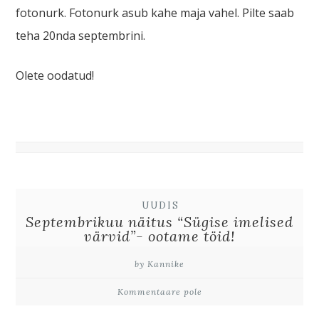
fotonurk. Fotonurk asub kahe maja vahel. Pilte saab
teha 20nda septembrini.
Olete oodatud!
UUDIS
Septembrikuu näitus “Sügise imelised
värvid”- ootame töid!
by Kannike
Kommentaare pole