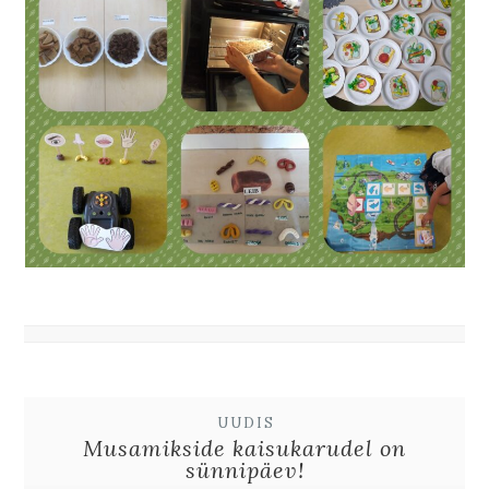
UUDIS
Musamikside kaisukarudel on
sünnipäev!