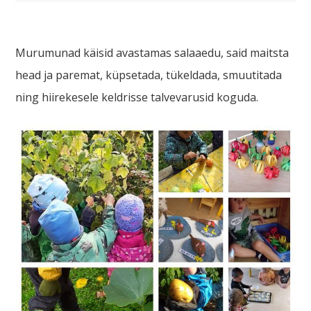
Murumunad käisid avastamas salaaedu, said maitsta
head ja paremat, küpsetada, tükeldada, smuutitada
ning hiirekesele keldrisse talvevarusid koguda.