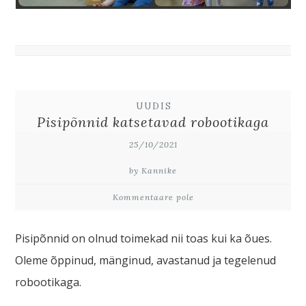
UUDIS
Pisipõnnid katsetavad robootikaga
25/10/2021
by Kannike
Kommentaare pole
Pisipõnnid on olnud toimekad nii toas kui ka õues.
Oleme õppinud, mänginud, avastanud ja tegelenud
robootikaga.