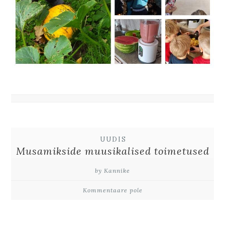
UUDIS
Musamikside muusikalised toimetused
by Kannike
Kommentaare pole