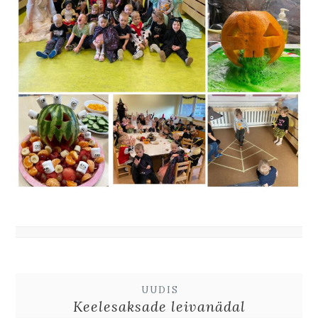
UUDIS
Keelesaksade leivanädal