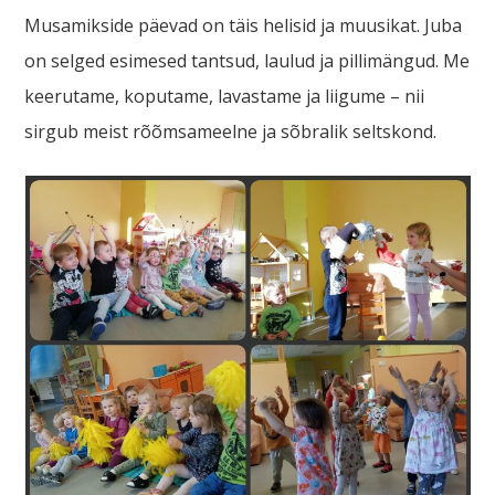
Musamikside päevad on täis helisid ja muusikat. Juba
on selged esimesed tantsud, laulud ja pillimängud. Me
keerutame, koputame, lavastame ja liigume – nii
sirgub meist rõõmsameelne ja sõbralik seltskond.