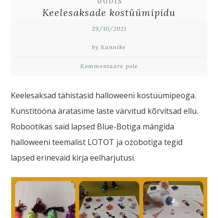
UUDIS
Keelesaksade kostüümipidu
29/10/2021
by Kannike
Kommentaare pole
Keelesaksad tähistasid halloweeni kostüümipeoga.
Kunstitööna äratasime laste värvitud kõrvitsad ellu.
Robootikas said lapsed Blue-Botiga mängida
halloweeni teemalist LOTOT ja ozobotiga tegid
lapsed erinevaid kirja eelharjutusi.