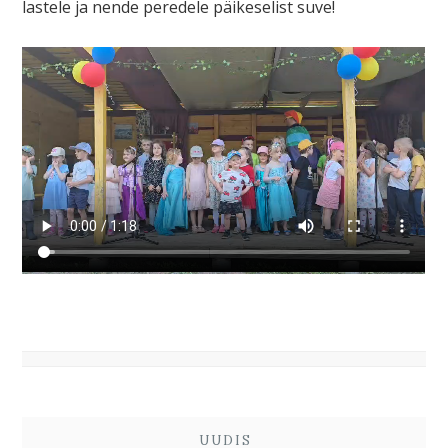
lastele ja nende peredele päikeselist suve!
UUDIS