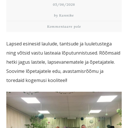
05/06/2026
by Kannike
Kommentaare pole
Lapsed esinesid laulude, tantsude ja luuletustega
ning võtsid vastu lasteaia lõputunnistused. Rõõmsaid
hetki jagus lastele, lapsevanematele ja õpetajatele.
Soovime lõpetajatele edu, avastamisrõõmu ja
toredaid kogemusi kooliteel!