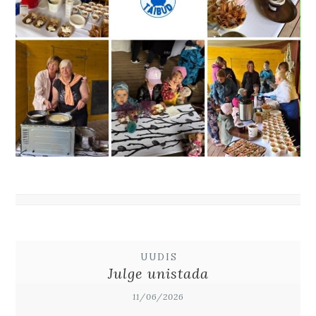
UUDIS
Julge unistada
11/06/2026