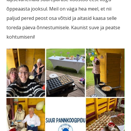
õppeaasta jooksul. Meil on väga hea meel, et nii
paljud pered peost osa võtsid ja aitasid kaasa selle
toreda päeva õnnestumisele. Kaunist suve ja peatse
kohtumiseni!