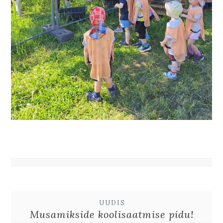
UUDIS
Musamikside koolisaatmise pidu!