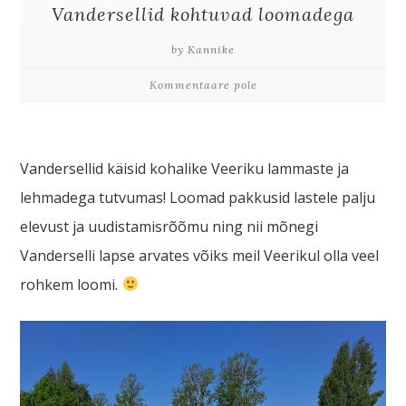
Vandersellid kohtuvad loomadega
by Kannike
Kommentaare pole
Vandersellid käisid kohalike Veeriku lammaste ja
lehmadega tutvumas! Loomad pakkusid lastele palju
elevust ja uudistamisrõõmu ning nii mõnegi
Vanderselli lapse arvates võiks meil Veerikul olla veel
rohkem loomi.