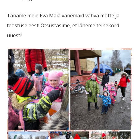
Täname meie Eva Maia vanemaid vahva mõtte ja
teostuse eest! Otsustasime, et läheme teinekord
uuesti!