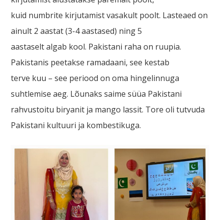
kuid numbrite kirjutamist vasakult poolt. Lasteaed on
ainult 2 aastat (3-4 aastased) ning 5
aastaselt algab kool. Pakistani raha on ruupia.
Pakistanis peetakse ramadaani, see kestab
terve kuu – see periood on oma hingelinnuga
suhtlemise aeg. Lõunaks saime süüa Pakistani
rahvustoitu biryanit ja mango lassit. Tore oli tutvuda
Pakistani kultuuri ja kombestikuga.