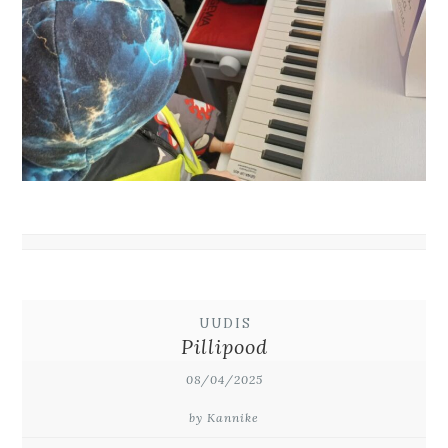
UUDIS
Pillipood
08/04/2025
by Kannike