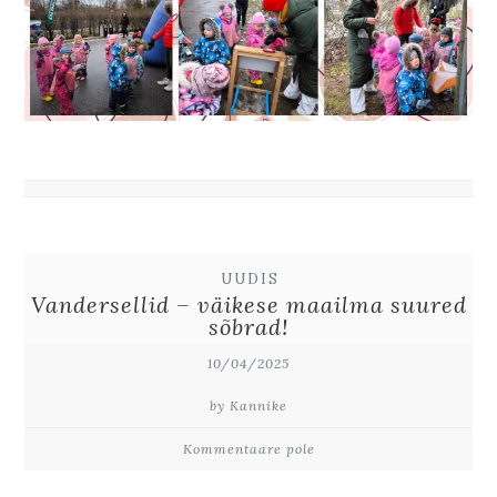
UUDIS
Vandersellid – väikese maailma suured
sõbrad!
10/04/2025
by Kannike
Kommentaare pole