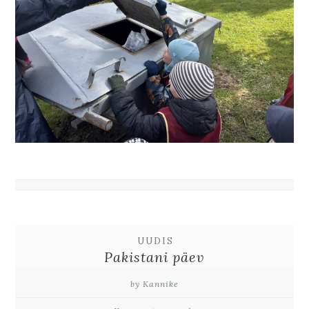
UUDIS
Pakistani päev
by Kannike