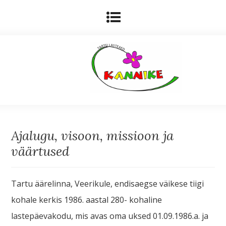
Ajalugu, visoon, missioon ja
väärtused
Tartu äärelinna, Veerikule, endisaegse väikese tiigi
kohale kerkis 1986. aastal 280- kohaline
lastepäevakodu, mis avas oma uksed 01.09.1986.a. ja