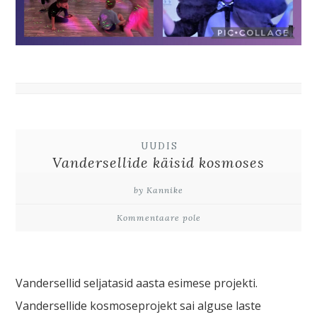
UUDIS
Vandersellide käisid kosmoses
by Kannike
Kommentaare pole
Vandersellid seljatasid aasta esimese projekti.
Vandersellide kosmoseprojekt sai alguse laste