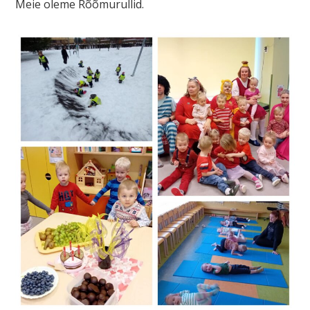
Meie oleme Rõõmurullid.