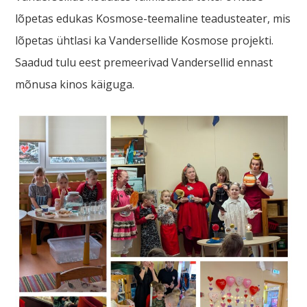
lõpetas edukas Kosmose-teemaline teadusteater, mis
lõpetas ühtlasi ka Vandersellide Kosmose projekti.
Saadud tulu eest premeerivad Vandersellid ennast
mõnusa kinos käiguga.