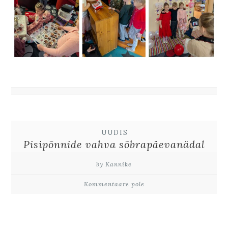
UUDIS
Pisipõnnide vahva sõbrapäevanädal
by Kannike
Kommentaare pole