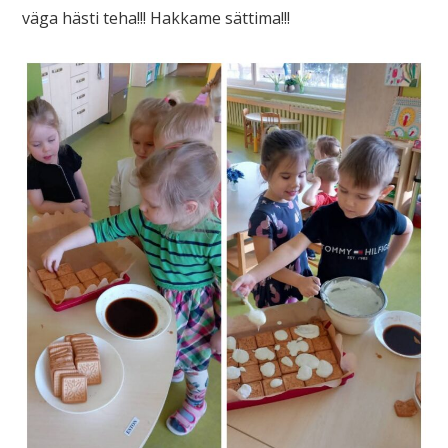
väga hästi teha!!! Hakkame sättima!!!