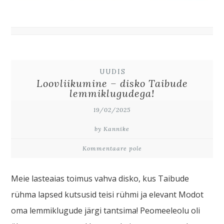
UUDIS
Loovliikumine – disko Taibude
lemmiklugudega!
19/02/2025
by Kannike
Kommentaare pole
Meie lasteaias toimus vahva disko, kus Taibude
rühma lapsed kutsusid teisi rühmi ja elevant Modot
oma lemmiklugude järgi tantsima! Peomeeleolu oli