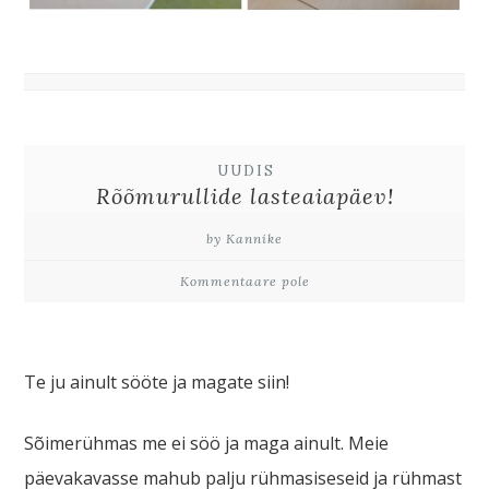
UUDIS
Rõõmurullide lasteaiapäev!
by Kannike
Kommentaare pole
Te ju ainult sööte ja magate siin!
Sõimerühmas me ei söö ja maga ainult. Meie
päevakavasse mahub palju rühmasiseseid ja rühmast