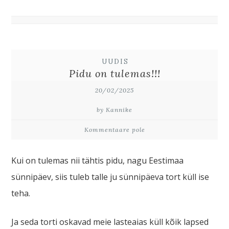
UUDIS
Pidu on tulemas!!!
20/02/2025
by Kannike
Kommentaare pole
Kui on tulemas nii tähtis pidu, nagu Eestimaa
sünnipäev, siis tuleb talle ju sünnipäeva tort küll ise
teha.
Ja seda torti oskavad meie lasteaias küll kõik lapsed