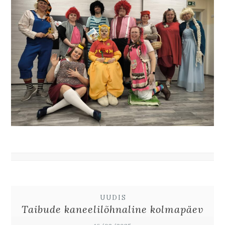
UUDIS
Taibude kaneelilõhnaline kolmapäev