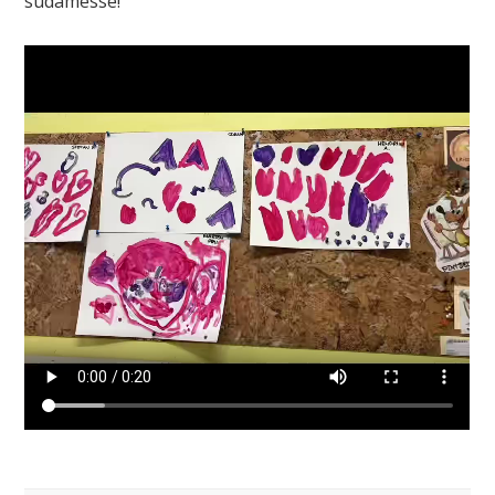
südamesse!