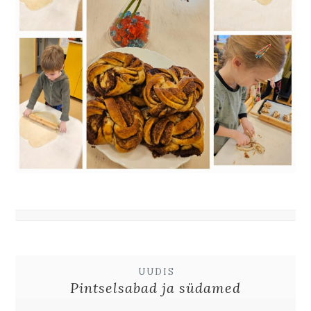
UUDIS
Pintselsabad ja südamed