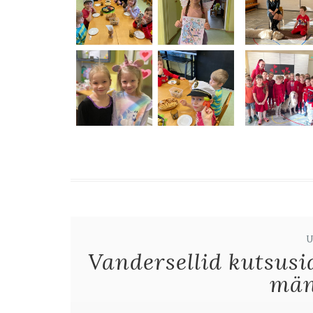
Vandersellid kutsusi
mä