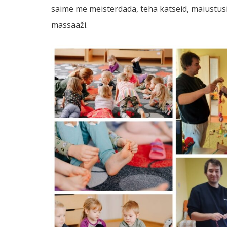
saime me meisterdada, teha katseid, maiustusi 
massaaži.