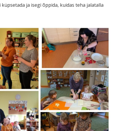
küpsetada ja isegi õppida, kuidas teha jalatalla