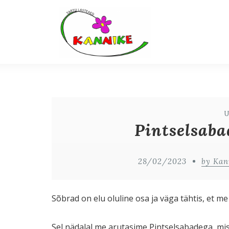
Pintselsaba
28/02/2023
by Kan
Sõbrad on elu oluline osa ja väga tähtis, et 
Sel nädalal me arutasime Pintselsabadega, mis