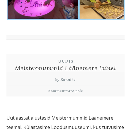
UUDIS
Meistermummid Läänemere lainel
by Kannike
Kommentaare pole
Uut aastat alustasid Meistermummid Läänemere
teemal. Külastasime Loodusmuuseumi, kus tutvusime