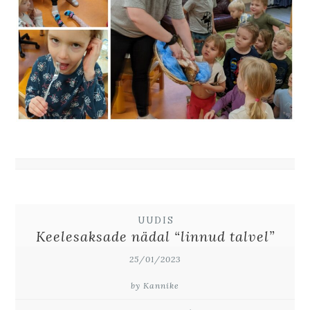
UUDIS
Keelesaksade nädal “linnud talvel”
25/01/2023
by Kannike