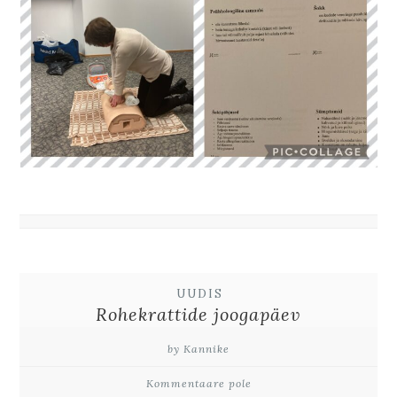
UUDIS
Rohekrattide joogapäev
by Kannike
Kommentaare pole