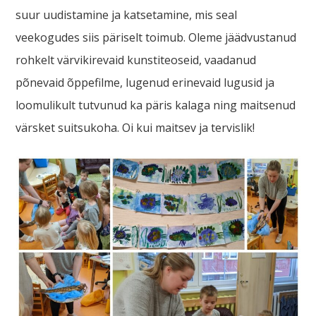
suur uudistamine ja katsetamine, mis seal
veekogudes siis päriselt toimub. Oleme jäädvustanud
rohkelt värvikirevaid kunstiteoseid, vaadanud
põnevaid õppefilme, lugenud erinevaid lugusid ja
loomulikult tutvunud ka päris kalaga ning maitsenud
värsket suitsukoha. Oi kui maitsev ja tervislik!