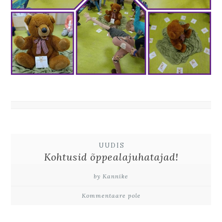
UUDIS
Kohtusid õppealajuhatajad!
by Kannike
Kommentaare pole