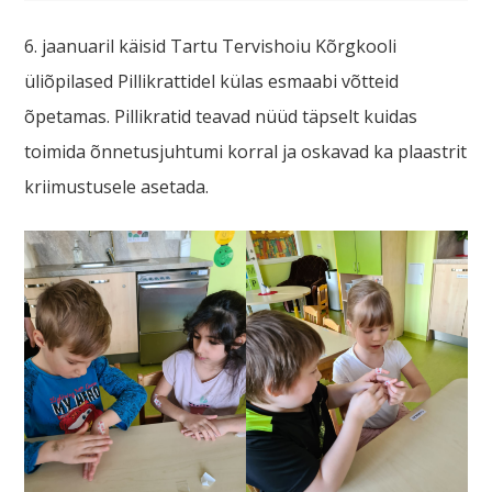
6. jaanuaril käisid Tartu Tervishoiu Kõrgkooli
üliõpilased Pillikrattidel külas esmaabi võtteid
õpetamas. Pillikratid teavad nüüd täpselt kuidas
toimida õnnetusjuhtumi korral ja oskavad ka plaastrit
kriimustusele asetada.