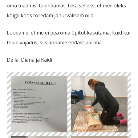
oma teadmisi täiendamas. Ikka selleks, et meil oleks
kõigil koos toredam ja turvalisem olla.
Loodame, et me ei pea oma õpitut kasutama, kuid kui
tekib vajadus, siis anname endast parima!
Deila, Diana ja Kaidi