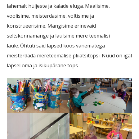
lähemalt hüljeste ja kalade eluga. Maalisime,
voolisime, meisterdasime, voltisime ja
konstrueerisime. Mängisime erinevaid
seltskonnamänge ja laulsime mere teemalisi
laule. Õhtuti said lapsed koos vanematega
meisterdada mereteemalise pliiatsitopsi. Nüüd on igal
lapsel oma ja isikupärane tops.