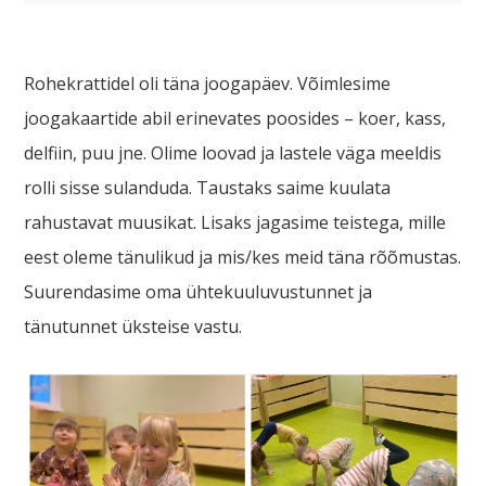
Rohekrattidel oli täna joogapäev. Võimlesime
joogakaartide abil erinevates poosides – koer, kass,
delfiin, puu jne. Olime loovad ja lastele väga meeldis
rolli sisse sulanduda. Taustaks saime kuulata
rahustavat muusikat. Lisaks jagasime teistega, mille
eest oleme tänulikud ja mis/kes meid täna rõõmustas.
Suurendasime oma ühtekuuluvustunnet ja
tänutunnet üksteise vastu.