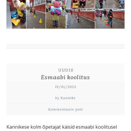
UUDIS
Esmaabi koolitus
19/01/2023
by Kannike
Kommentaare pole
Kannikese kolm õpetajat käisid esmaabi koolitusel