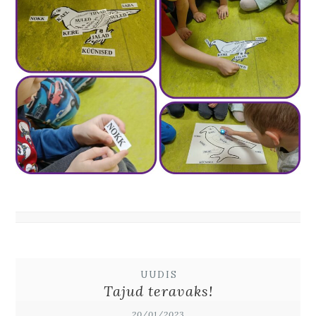
UUDIS
Tajud teravaks!
20/01/2023