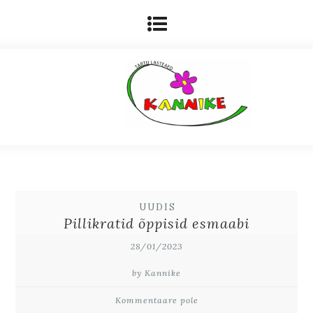
UUDIS
Pillikratid õppisid esmaabi
28/01/2023
by Kannike
Kommentaare pole