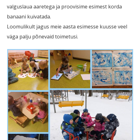
valguslaua aaretega ja proovisime esimest korda
banaani kuivatada.
Loomulikult jagus meie aasta esimesse kuusse veel
väga palju põnevaid toimetusi.