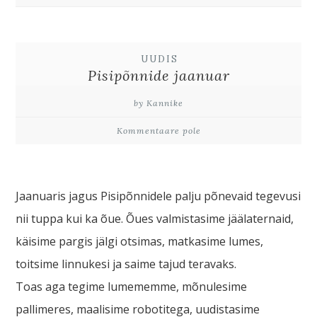
UUDIS
Pisipõnnide jaanuar
by Kannike
Kommentaare pole
Jaanuaris jagus Pisipõnnidele palju põnevaid tegevusi
nii tuppa kui ka õue. Õues valmistasime jäälaternaid,
käisime pargis jälgi otsimas, matkasime lumes,
toitsime linnukesi ja saime tajud teravaks.
Toas aga tegime lumememme, mõnulesime
pallimeres, maalisime robotitega, uudistasime