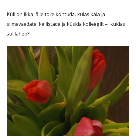
Küll on ikka jälle tore kohtuda, külas käia ja
silmavaadata, kallistada ja küsida kolleegilt – kuidas
sul läheb?!