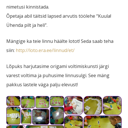
nimetusi kinnistada.
Õpetaja abil täitsid lapsed arvutis töölehe “Kuula!
Ühenda pilt ja heli”.
Mängige ka teie linnu häälte lotot! Seda saab teha
siin:
http://loto.era.ee/linnud/et/
Lõpuks harjutasime origami voltimiskunsti järgi
varest voltima ja puhusime linnusulgi. See mäng
pakkus lastele väga palju elevust!