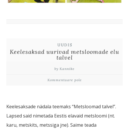
UUDIS
Keelesaksad uurivad metsloomade elu
talvel
by Kannike
Kommentaare pole
Keelesaksade nädala teemaks “Metsloomad talvel”.
Lapsed said nimetada Eestis elavaid metsloomi (nt.
karu, metskits, metssiga jne). Saime teada