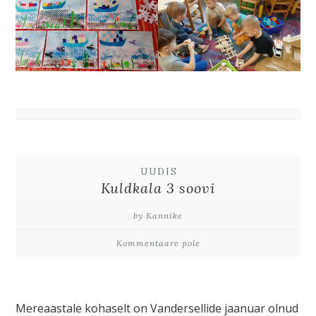
UUDIS
Kuldkala 3 soovi
by Kannike
Kommentaare pole
Mereaastale kohaselt on Vandersellide jaanuar olnud