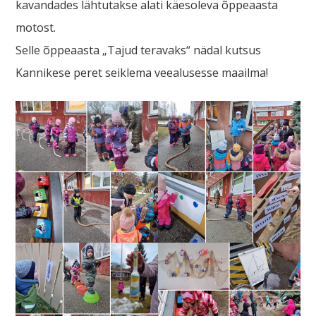
kavandades lähtutakse alati käesoleva õppeaasta
motost.
Selle õppeaasta „Tajud teravaks“ nädal kutsus
Kannikese peret seiklema veealusesse maailma!