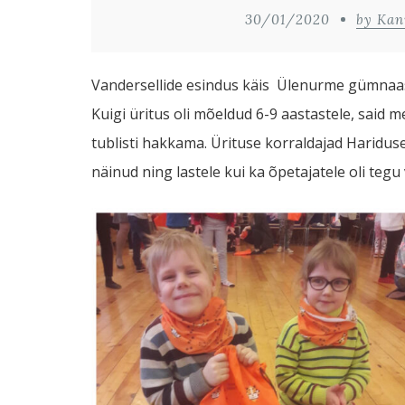
30/01/2020
by Kan
Vandersellide esindus käis Ülenurme gümnaa
Kuigi üritus oli mõeldud 6-9 aastastele, said 
tublisti hakkama. Ürituse korraldajad Hariduse
näinud ning lastele kui ka õpetajatele oli tegu