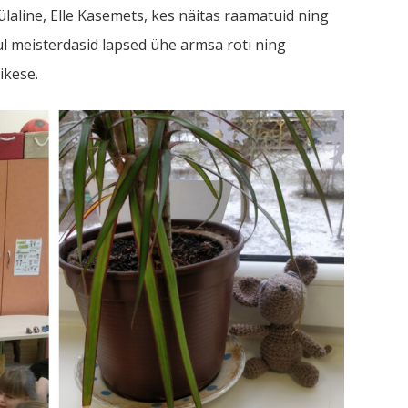
aline, Elle Kasemets, kes näitas raamatuid ning
hul meisterdasid lapsed ühe armsa roti ning
ikese.