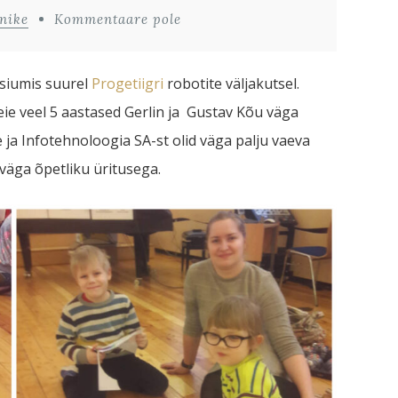
nike
Kommentaare pole
siumis suurel
Progetiigri
robotite väljakutsel.
meie veel 5 aastased Gerlin ja Gustav Kõu väga
 ja Infotehnoloogia SA-st olid väga palju vaeva
 väga õpetliku üritusega.