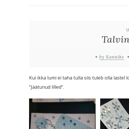
Talvin
by Kannike
Kui ikka lumi ei taha tulla siis tuleb olla las
“Jäätunud lilled”.