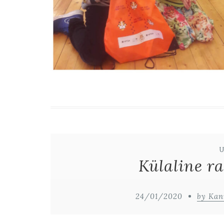
Külaline r
24/01/2020
by Kan