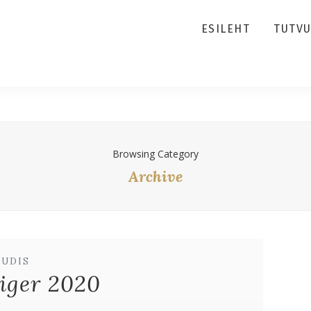
ESILEHT
TUTV
Browsing Category
Archive
UUDIS
iger 2020