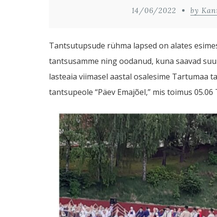
14/06/2022
by Kan
Tantsutupsude rühma lapsed on alates esimese
tantsusamme ning oodanud, kuna saavad suure
lasteaia viimasel aastal osalesime Tartumaa 
tantsupeole “Päev Emajõel,” mis toimus 05.06 TÜ 