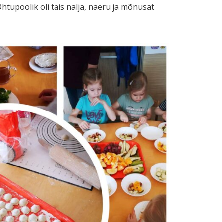
tupoolik oli täis nalja, naeru ja mõnusat