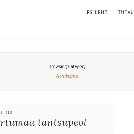
ESILEHT
TUTV
Browsing Category
Archive
UUDIS
rtumaa tantsupeol