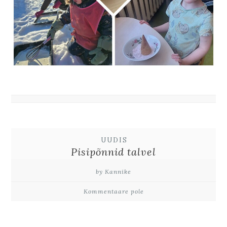
UUDIS
Pisipõnnid talvel
by Kannike
Kommentaare pole