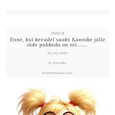
UUDIS
Enne, kui kevadel saaks Kannike jälle
õide puhkeda on nii……..
06/02/2026
by Kannike
Kommentaare pole