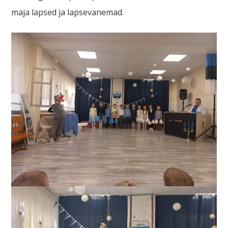
maja lapsed ja lapsevanemad.