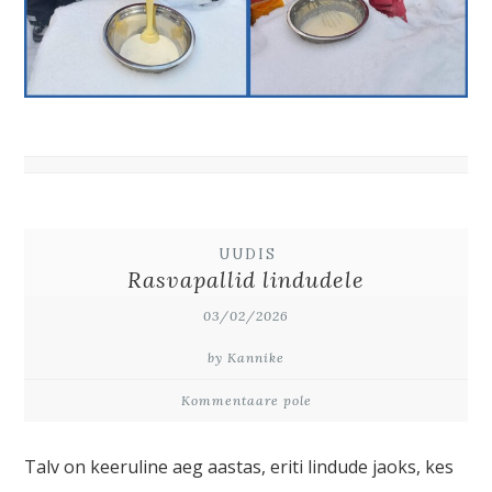
UUDIS
Rasvapallid lindudele
03/02/2026
by Kannike
Kommentaare pole
Talv on keeruline aeg aastas, eriti lindude jaoks, kes