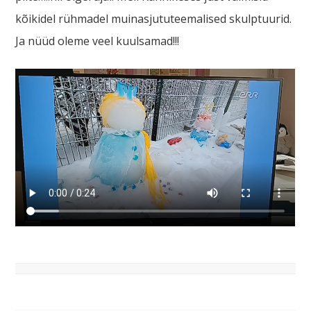
kõikidel rühmadel muinasjututeemalised skulptuurid.
Ja nüüd oleme veel kuulsamad!!!