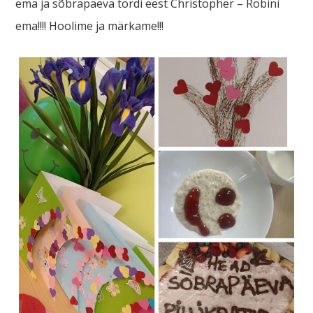
ema ja sõbrapäeva tordi eest Christopher – Robini
ema!!!! Hoolime ja märkame!!!