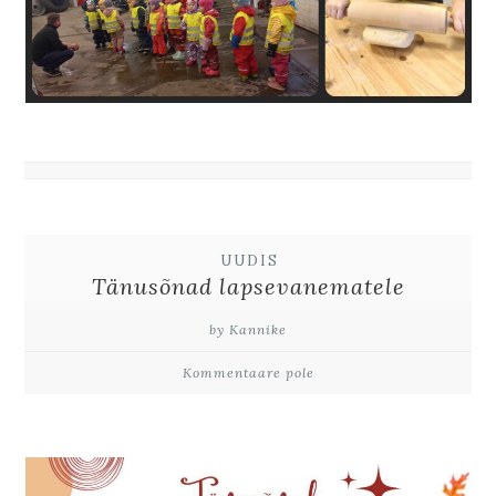
UUDIS
Tänusõnad lapsevanematele
by Kannike
Kommentaare pole