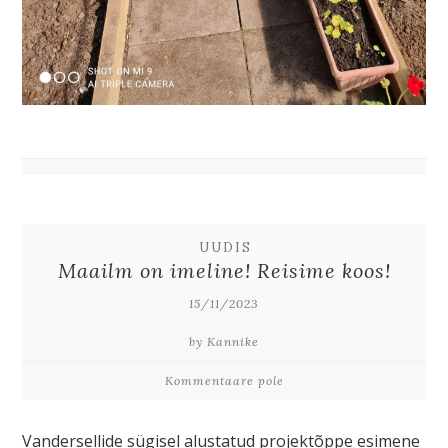
UUDIS
Maailm on imeline! Reisime koos!
15/11/2023
by Kannike
Kommentaare pole
Vandersellide sügisel alustatud projektõppe esimene