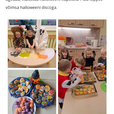
võimsa halloweeni discoga.