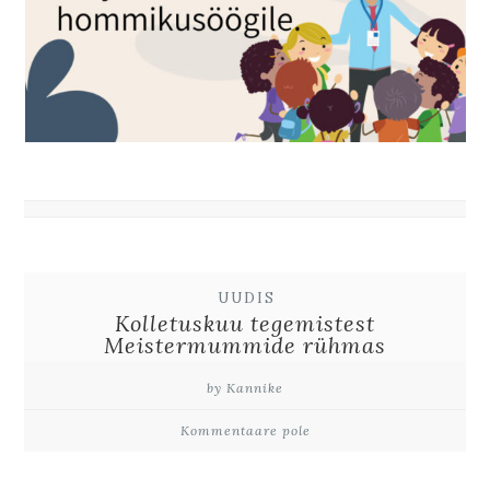
UUDIS
Kolletuskuu tegemistest
Meistermummide rühmas
by Kannike
Kommentaare pole