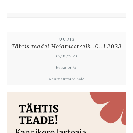
UUDIS
Tähtis teade! Hoiatusstreik 10.11.2023
07/11/2023
by Kannike
Kommentaare pole