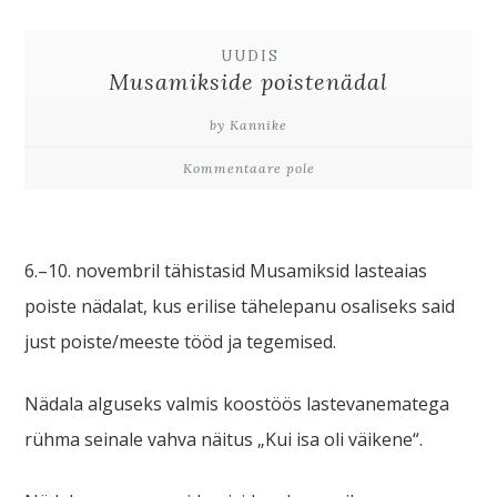
UUDIS
Musamikside poistenädal
by Kannike
Kommentaare pole
6.–10. novembril tähistasid Musamiksid lasteaias
poiste nädalat, kus erilise tähelepanu osaliseks said
just poiste/meeste tööd ja tegemised.
Nädala alguseks valmis koostöös lastevanematega
rühma seinale vahva näitus „Kui isa oli väikene“.