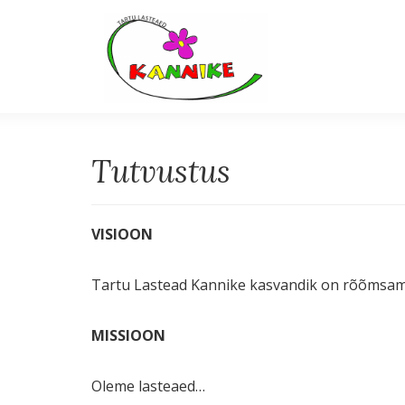
Tutvustus
VISIOON
Tartu Lastead Kannike kasvandik on rõõmsame
MISSIOON
Oleme lasteaed…