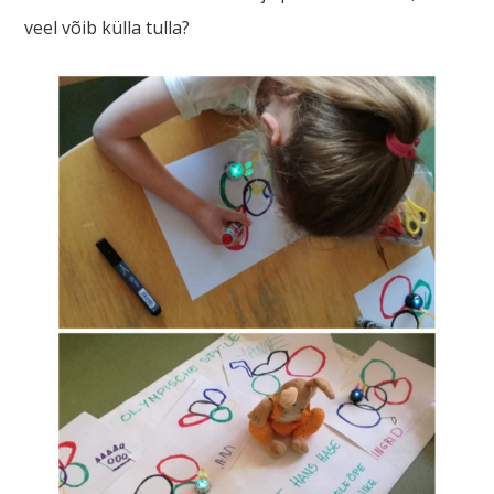
veel võib külla tulla?