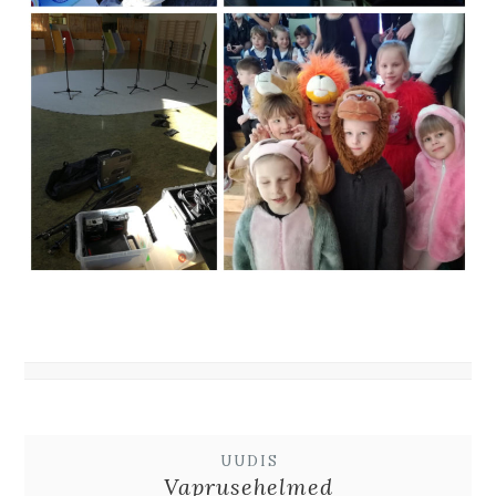
UUDIS
Vaprusehelmed