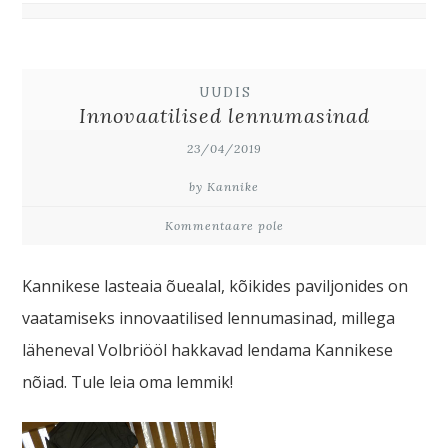
UUDIS
Innovaatilised lennumasinad
23/04/2019
by Kannike
Kommentaare pole
Kannikese lasteaia õuealal, kõikides paviljonides on
vaatamiseks innovaatilised lennumasinad, millega
läheneval Volbriööl hakkavad lendama Kannikese
nõiad. Tule leia oma lemmik!