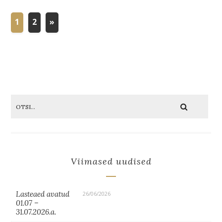
1
2
»
Viimased uudised
Lasteaed avatud
26/06/2026
01.07 –
31.07.2026.a.