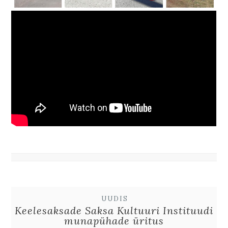
UUDIS
Keelesaksade Saksa Kultuuri Instituudi
munapühade üritus