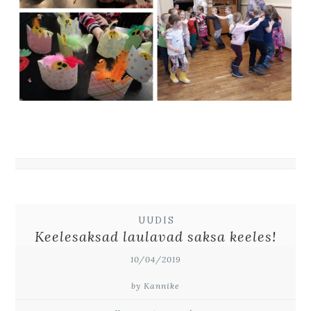
UUDIS
Keelesaksad laulavad saksa keeles!
10/04/2019
by Kannike