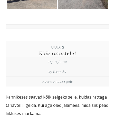
UUDIS
Kõik ratastele!
16/04/2019
by Kannike
Kommentaare pole
Kannikeses saavad kõik selgeks selle, kuidas rattaga
tänavtel liigelda. Kui aga oled jalamees, mida siis pead
liikluses märkama.