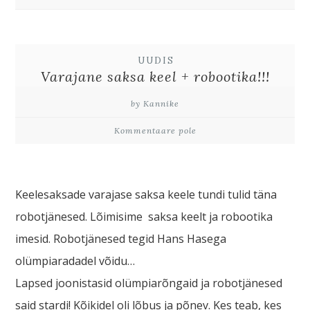
UUDIS
Varajane saksa keel + robootika!!!
by Kannike
Kommentaare pole
Keelesaksade varajase saksa keele tundi tulid täna
robotjänesed. Lõimisime saksa keelt ja robootika
imesid. Robotjänesed tegid Hans Hasega
olümpiaradadel võidu…
Lapsed joonistasid olümpiarõngaid ja robotjänesed
said stardi! Kõikidel oli lõbus ja põnev. Kes teab, kes