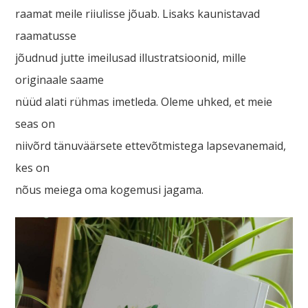
raamat meile riiulisse jõuab. Lisaks kaunistavad
raamatusse
jõudnud jutte imeilusad illustratsioonid, mille
originaale saame
nüüd alati rühmas imetleda. Oleme uhked, et meie
seas on
niivõrd tänuväärsete ettevõtmistega lapsevanemaid,
kes on
nõus meiega oma kogemusi jagama.