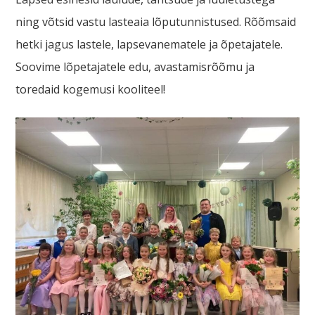
ning võtsid vastu lasteaia lõputunnistused. Rõõmsaid
hetki jagus lastele, lapsevanematele ja õpetajatele.
Soovime lõpetajatele edu, avastamisrõõmu ja
toredaid kogemusi kooliteel!