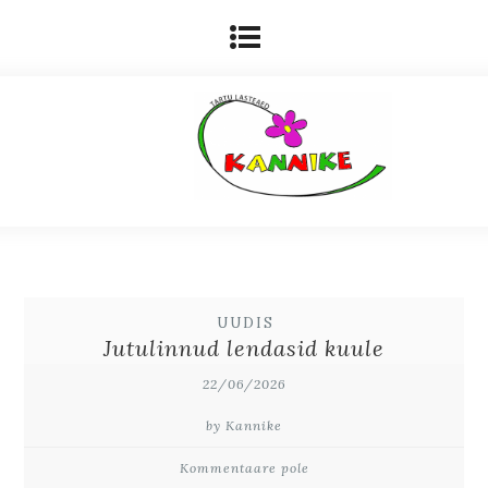
UUDIS
Jutulinnud lendasid kuule
22/06/2026
by Kannike
Kommentaare pole