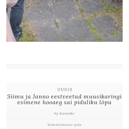
UUDIS
Siimu ja Janno eestveetud muusikaringi
esimene hooaeg sai piduliku lõpu
by Kannike
Kommentaare pole