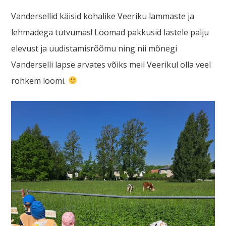
Vandersellid käisid kohalike Veeriku lammaste ja
lehmadega tutvumas! Loomad pakkusid lastele palju
elevust ja uudistamisrõõmu ning nii mõnegi
Vanderselli lapse arvates võiks meil Veerikul olla veel
rohkem loomi.