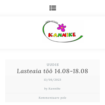
UUDIS
Lasteaia töö 14.08-18.08
13/08/2023
by Kannike
Kommentaare pole