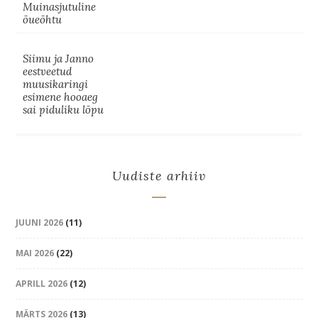
Muinasjutuline
õueõhtu
Siimu ja Janno
eestveetud
muusikaringi
esimene hooaeg
sai piduliku lõpu
Uudiste arhiiv
JUUNI 2026
(11)
MAI 2026
(22)
APRILL 2026
(12)
MÄRTS 2026
(13)