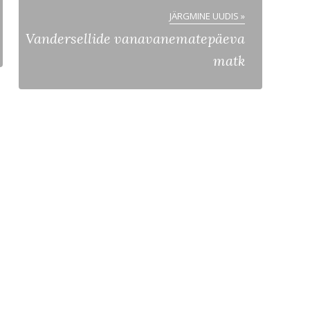
JÄRGMINE UUDIS »
Vandersellide vanavanematepäeva
matk