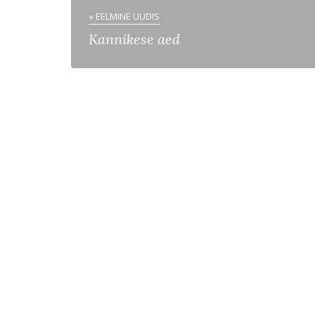
« EELMINE UUDIS
Kannikese aed