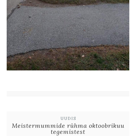
UUDIS
Meistermummide rühma oktoobrikuu
tegemistest