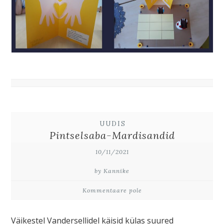
UUDIS
Pintselsaba-Mardisandid
10/11/2021
by Kannike
Kommentaare pole
Väikestel Vandersellidel käisid külas suured