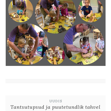
UUDIS
Tantsutupsud ja puutetundlik tahvel