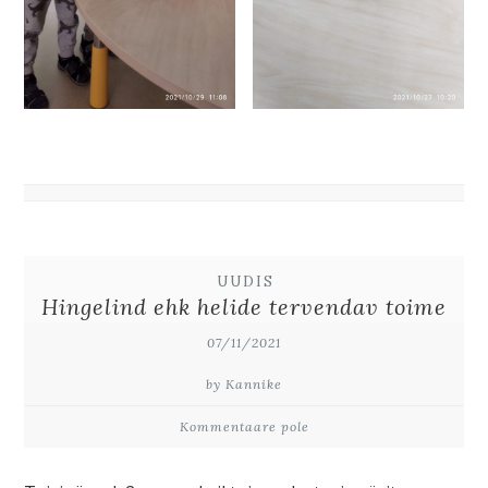
UUDIS
Hingelind ehk helide tervendav toime
07/11/2021
by Kannike
Kommentaare pole