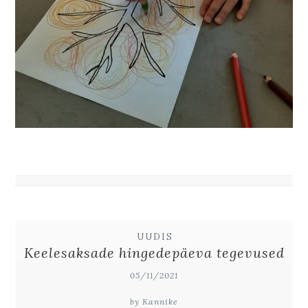
UUDIS
Keelesaksade hingedepäeva tegevused
05/11/2021
by Kannike