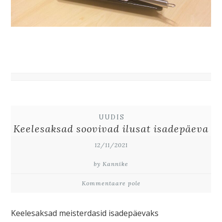
UUDIS
Keelesaksad soovivad ilusat isadepäeva
12/11/2021
by Kannike
Kommentaare pole
Keelesaksad meisterdasid isadepäevaks