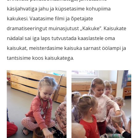
käsijahvatiga jahu ja küpsetasime kohupiima
kakukesi. Vaatasime filmi ja õpetajate
dramatiseeringut muinasjutust „Kakuke”. Kaisukate
nädalal sai iga laps tutvustada kaaslastele oma
kaisukat, meisterdasime kaisuka sarnast öölampi ja
tantsisime koos kaisukatega.