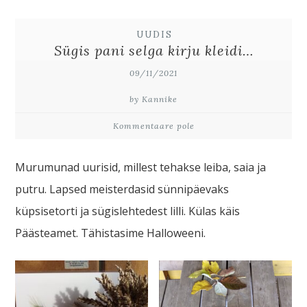
UUDIS
Sügis pani selga kirju kleidi…
09/11/2021
by Kannike
Kommentaare pole
Murumunad uurisid, millest tehakse leiba, saia ja
putru. Lapsed meisterdasid sünnipäevaks
küpsisetorti ja sügislehtedest lilli. Külas käis
Päästeamet. Tähistasime Halloweeni.