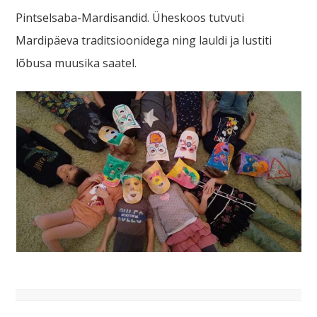
Pintselsaba-Mardisandid. Üheskoos tutvuti
Mardipäeva traditsioonidega ning lauldi ja lustiti
lõbusa muusika saatel.