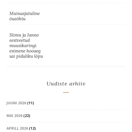
Muinasjutuline
õueõhtu
Siimu ja Janno
eestveetud
muusikaringi
esimene hooaeg
sai piduliku lõpu
Uudiste arhiiv
JUUNI 2026
(11)
MAI 2026
(22)
APRILL 2026
(12)