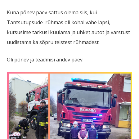
Kuna põnev päev sattus olema siis, kui
Tantsutupsude rühmas oli kohal vähe lapsi,
kutsusime tarkusi kuulama ja uhket autot ja varstust
uudistama ka sõpru teistest rühmadest.
Oli põnev ja teadmisi andev päev.