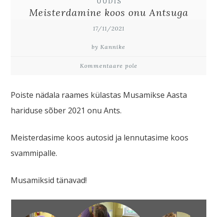
UUDIS
Meisterdamine koos onu Antsuga
17/11/2021
by Kannike
Kommentaare pole
Poiste nädala raames külastas Musamikse Aasta
hariduse sõber 2021 onu Ants.
Meisterdasime koos autosid ja lennutasime koos
svammipalle.
Musamiksid tänavad!