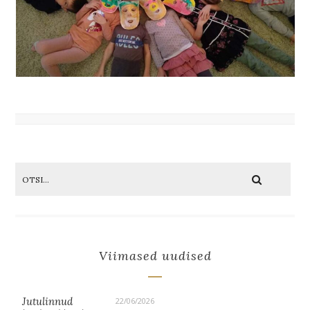
Viimased uudised
Jutulinnud
22/06/2026