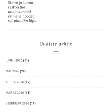
Siimu ja Janno
eestveetud
muusikaringi
esimene hooaeg
sai piduliku lõpu
Uudiste arhiiv
JUUNI 2026
(11)
MAI 2026
(22)
APRILL 2026
(12)
MÄRTS 2026
(13)
VEEBRUAR 2026
(11)