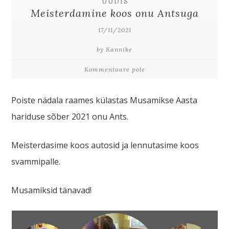
UUDIS
Meisterdamine koos onu Antsuga
17/11/2021
by Kannike
Kommentaare pole
Poiste nädala raames külastas Musamikse Aasta
hariduse sõber 2021 onu Ants.
Meisterdasime koos autosid ja lennutasime koos
svammipalle.
Musamiksid tänavad!