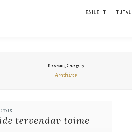
ESILEHT
TUTV
Browsing Category
Archive
UUDIS
ide tervendav toime