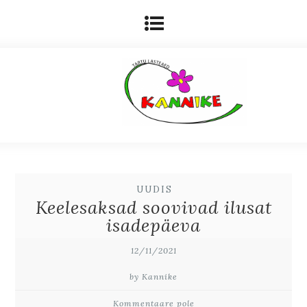
UUDIS
Keelesaksad soovivad ilusat
isadepäeva
12/11/2021
by Kannike
Kommentaare pole