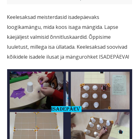
Keelesaksad meisterdasid isadepäevaks
loogikamängu, mida koos isaga mängida. Lapse
käejäljest valmisid õnnitluskaardid. Õppisime
luuletust, millega isa üllatada. Keelesaksad soovivad
kõikidele isadele ilusat ja mängurohket ISADEPÄEVA!