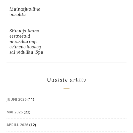
Muinasjutuline
õueõhtu
Siimu ja Janno
eestveetud
muusikaringi
esimene hooaeg
sai piduliku lõpu
Uudiste arhiiv
JUUNI 2026
(11)
MAI 2026
(22)
APRILL 2026
(12)