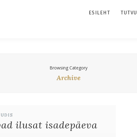
ESILEHT
TUTV
Browsing Category
Archive
UUDIS
ad ilusat isadepäeva