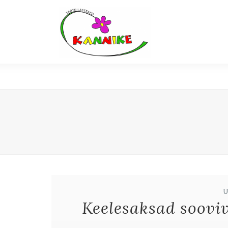
Keelesaksad sooviv