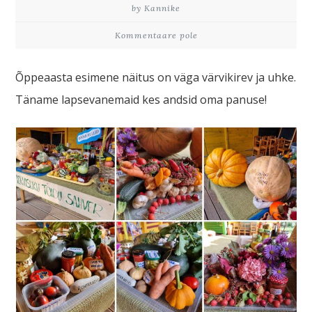
by Kannike
Kommentaare pole
Õppeaasta esimene näitus on väga värvikirev ja uhke.
Täname lapsevanemaid kes andsid oma panuse!