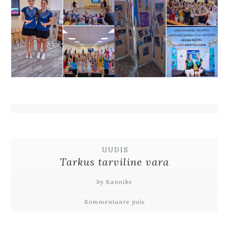
UUDIS
Tarkus tarviline vara
by Kannike
Kommentaare pole