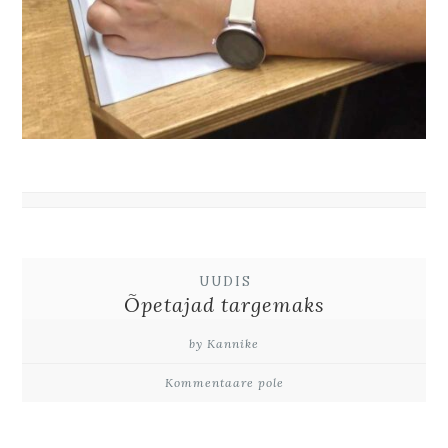
UUDIS
Õpetajad targemaks
by Kannike
Kommentaare pole