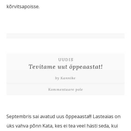
kõrvitsapoisse.
UUDIS
Tevitame uut õppeaastat!
by Kannike
Kommentaare pole
Septembris sai avatud uus õppeaasta!!! Lasteaias on
üks vahva põnn Kata, kes ei tea veel hästi seda, kui