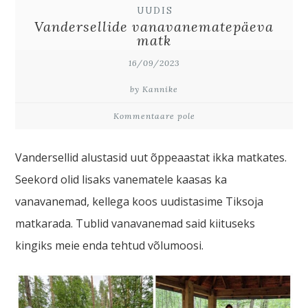
UUDIS
Vandersellide vanavanematepäeva
matk
16/09/2023
by Kannike
Kommentaare pole
Vandersellid alustasid uut õppeaastat ikka matkates.
Seekord olid lisaks vanematele kaasas ka
vanavanemad, kellega koos uudistasime Tiksoja
matkarada. Tublid vanavanemad said kiituseks
kingiks meie enda tehtud võlumoosi.