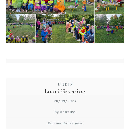
UUDIS
Loovliikumine
20/09/2023
by Kannike
Kommentaare pole