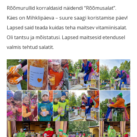
Rõõmurullid korraldasid näidendi “Rõõmusalat”.
Käes on Mihklipäeva – suure saagi koristamise päev!
Lapsed said teada kuidas teha maitsev vitamiinisalat.
Oli tantsu ja mõistatusi. Lapsed maitsesid etendusel
valmis tehtud salatit.