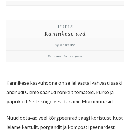
UUDIS
Kannikese aed
by Kannike
Kommentaare pole
Kannikese kasvuhoone on sellel aastal vahvasti saaki
andnud! Oleme saanud rohkelt tomateid, kurke ja
paprikaid. Selle kõige eest täname Murumunasid.
Nüüd ootavad veel kõrgpeenrad saagi koristust. Kust
leiame kartulit, porgandit ja komposti peenardest