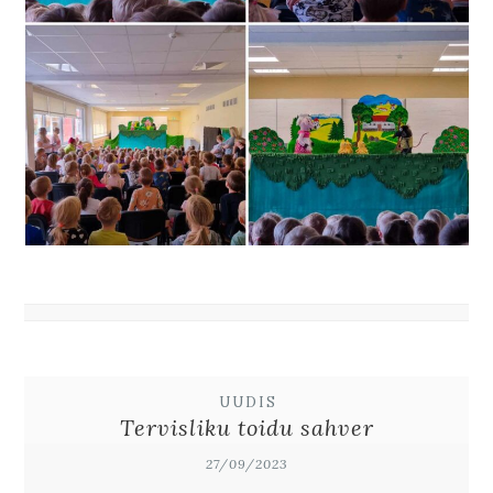
UUDIS
Tervisliku toidu sahver
27/09/2023