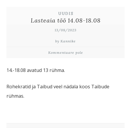
UUDIS
Lasteaia töö 14.08-18.08
13/08/2023
by Kannike
Kommentaare pole
14.-18.08 avatud 13 rühma.
Rohekratid ja Taibud veel nädala koos Taibude
rühmas.