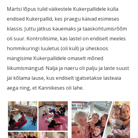
Märtsi lõpus tulid väikestele Kukerpallidele külla
endised Kukerpallid, kes praegu käivad esimeses
klassis. Juttu jätkus kauemaks ja taaskohtumisrõõm
oli suur. Kontrollisime, kas lastel on endiselt meeles
hommikuringi luuletus (oli küll) ja üheskoos
mängisime Kukerpallidele omaselt mõned
liikumismängud. Nalja ja naeru oli palju ja laste suust
jäi kõlama lause, kus endiselt igatsetakse lasteaia
aega ning, et Kannikeses oli lahe.