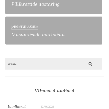
Pillikrattide aastaring
JÄRGMINE UUDIS »
Musamikside märtsikuu
Viimased uudised
Jutulinnud
22/06/2026