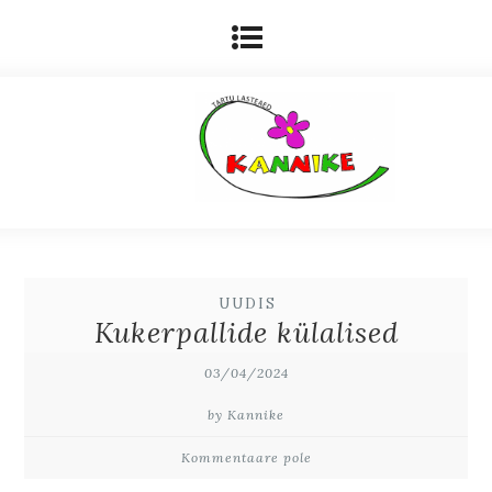
UUDIS
Kukerpallide külalised
03/04/2024
by Kannike
Kommentaare pole