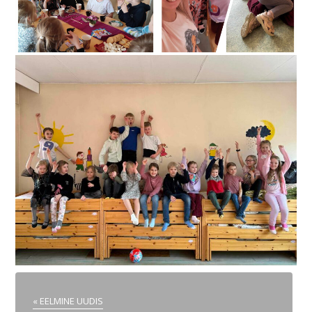
« EELMINE UUDIS