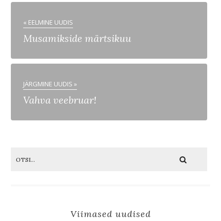
« EELMINE UUDIS
Musamikside märtsikuu
JÄRGMINE UUDIS »
Vahva veebruar!
Viimased uudised