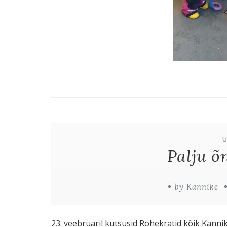
Palju õ
by Kannike
23. veebruaril kutsusid Rohekratid kõik Kannike