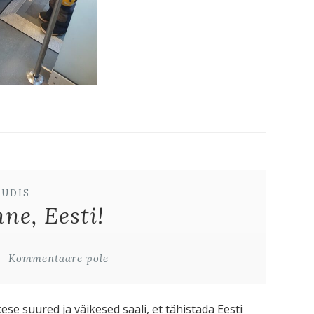
UUDIS
nne, Eesti!
Kommentaare pole
se suured ja väikesed saali, et tähistada Eesti