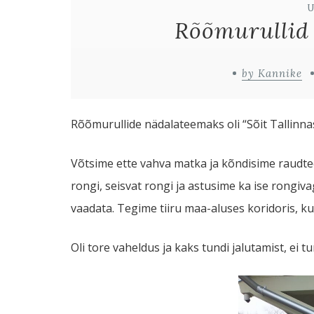
Rõõmurullid
by Kannike
Rõõmurullide nädalateemaks oli “Sõit Tallinna
Võtsime ette vahva matka ja kõndisime raudte
rongi, seisvat rongi ja astusime ka ise rongiv
vaadata. Tegime tiiru maa-aluses koridoris, 
Oli tore vaheldus ja kaks tundi jalutamist, ei 