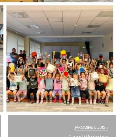
JÄRGMINE UUDIS »