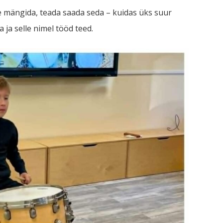
 mängida, teada saada seda – kuidas üks suur
 ja selle nimel tööd teed.