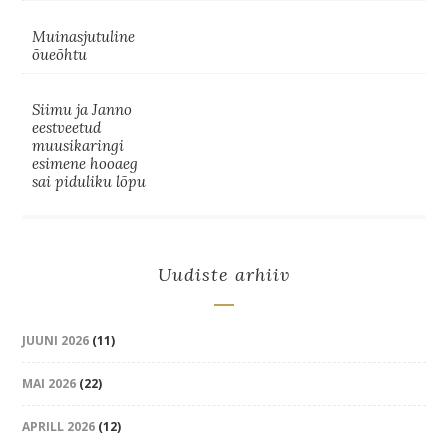
Muinasjutuline
õueõhtu
Siimu ja Janno
eestveetud
muusikaringi
esimene hooaeg
sai piduliku lõpu
Uudiste arhiiv
JUUNI 2026
(11)
MAI 2026
(22)
APRILL 2026
(12)