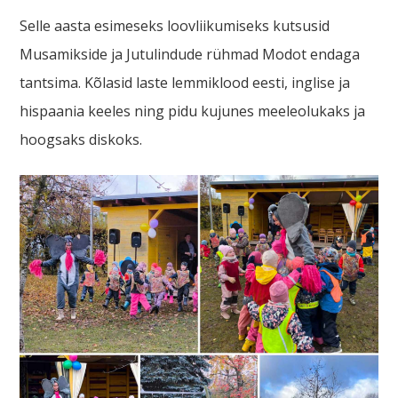
Selle aasta esimeseks loovliikumiseks kutsusid
Musamikside ja Jutulindude rühmad Modot endaga
tantsima. Kõlasid laste lemmiklood eesti, inglise ja
hispaania keeles ning pidu kujunes meeleolukaks ja
hoogsaks diskoks.