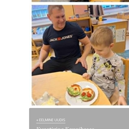
« EELMINE UUDIS