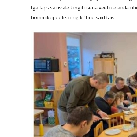
Iga laps sai issile kingitusena veel üle anda 
hommikupoolik ning kõhud said täis