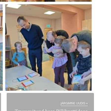
JÄRGMINE UUDIS »