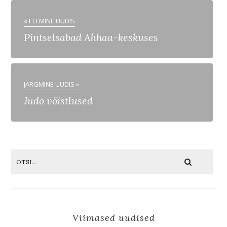
« EELMINE UUDIS
Pintselsabad Ahhaa-keskuses
JÄRGMINE UUDIS »
Judo võistlused
Viimased uudised