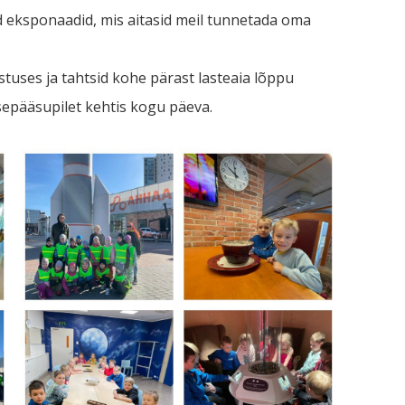
ud eksponaadid, mis aitasid meil tunnetada oma
tuses ja tahtsid kohe pärast lasteaia lõppu
epääsupilet kehtis kogu päeva.