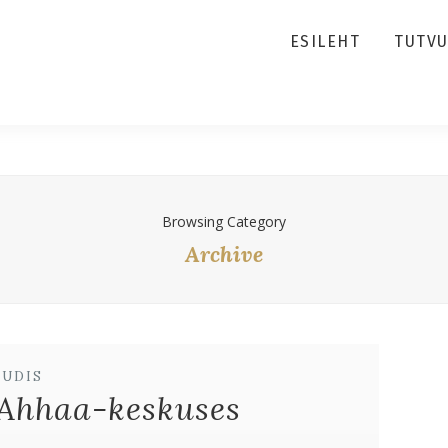
ESILEHT
TUTV
Browsing Category
Archive
UUDIS
 Ahhaa-keskuses