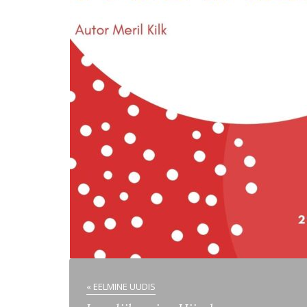
« EELMINE UUDIS