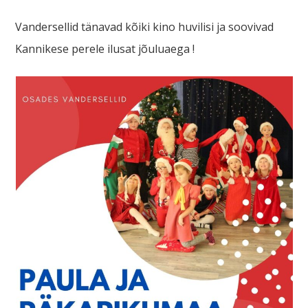
Vandersellid tänavad kõiki kino huvilisi ja soovivad
Kannikese perele ilusat jõuluaega !