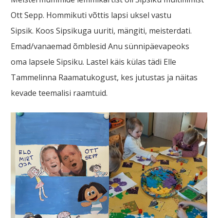
Ott Sepp. Hommikuti võttis lapsi uksel vastu
Sipsik. Koos Sipsikuga uuriti, mängiti, meisterdati.
Emad/vanaemad õmblesid Anu sünnipäevapeoks
oma lapsele Sipsiku. Lastel käis külas tädi Elle
Tammelinna Raamatukogust, kes jutustas ja näitas
kevade teemalisi raamtuid.