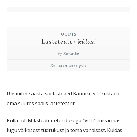
UUDIS
Lasteteater külas!
by Kannike
Kommentaare pole
Üle mitme aasta sai lasteaed Kannike võõrustada
oma suures saalis lasteteatrit.
Külla tuli Miksteater etendusega “Võti”. Imearmas
lugu väikesest tüdrukust ja tema vanaisast. Kuidas