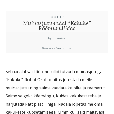
UUDIS
Muinasjutunädal “Kakuke”
Rõõmurullides
by Kannike
Kommentaare pole
Sel nädalal said Rõõmurullid tutvuda muinasjutuga
“Kakuke”. Robot Ozobot aitas jutustada meile
muinasjuttu ning saime vaadata ka pilte ja raamatut.
Saime selgeks käemängu, kuidas kakukest teha ja
harjutada kätt plastiliiniga. Nädala lõpetasime oma
kakukeste küpsetamisega. Mmm küll said maitsvad!