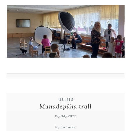
UUDIS
Munadepüha trall
15/04/2022
by Kannike