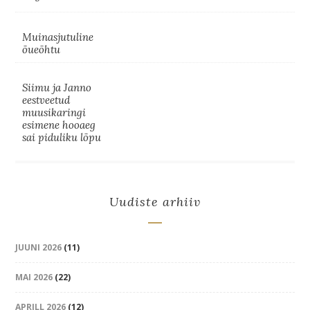
Muinasjutuline
õueõhtu
Siimu ja Janno
eestveetud
muusikaringi
esimene hooaeg
sai piduliku lõpu
Uudiste arhiiv
JUUNI 2026
(11)
MAI 2026
(22)
APRILL 2026
(12)