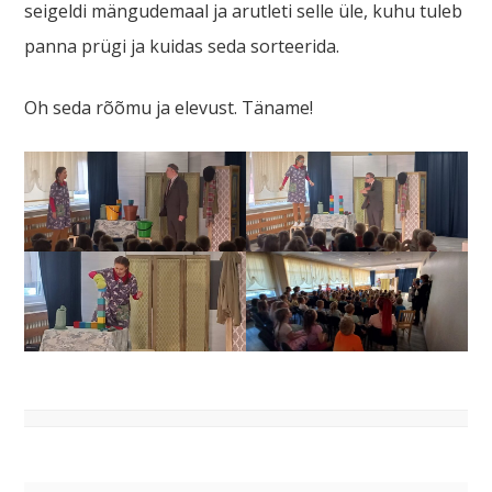
seigeldi mängudemaal ja arutleti selle üle, kuhu tuleb
panna prügi ja kuidas seda sorteerida.
Oh seda rõõmu ja elevust. Täname!