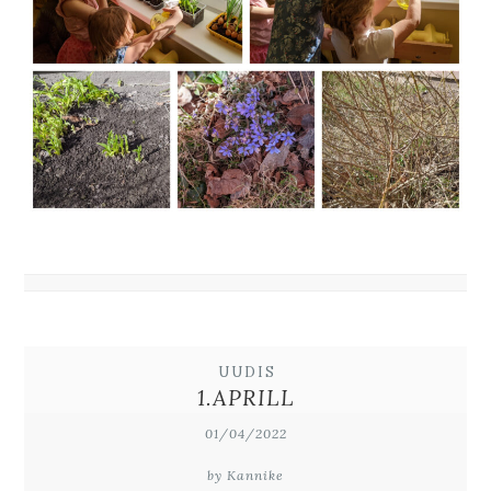
UUDIS
1.APRILL
01/04/2022
by Kannike