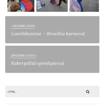
« EELMINE UUDIS
Loovliikumine – Brasiilia karneval
JÄRGMINE UUDIS »
Kukerpallid spordipäeval