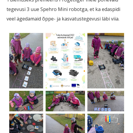
tegevusi 3 uue Spehro Mini robotga, et ka edaspidi
veel ägedamaid õppe- ja kasvatustegevusi läbi viia.