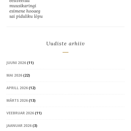
eestveetud
muusikaringi
esimene hooaeg
sai piduliku lõpu
Uudiste arhiiv
JUUNI 2026
(11)
MAI 2026
(22)
APRILL 2026
(12)
MÄRTS 2026
(13)
VEEBRUAR 2026
(11)
JAANUAR 2026
(3)