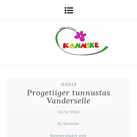
UUDIS
Progetiiger tunnustas
Vanderselle
23/11/2022
by Kannike
Kommentaare pole