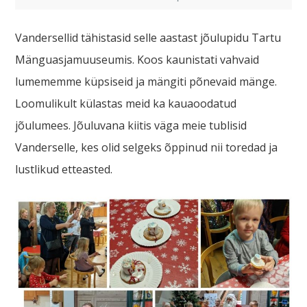
Vandersellid tähistasid selle aastast jõulupidu Tartu
Mänguasjamuuseumis. Koos kaunistati vahvaid
lumememme küpsiseid ja mängiti põnevaid mänge.
Loomulikult külastas meid ka kauaoodatud
jõulumees. Jõuluvana kiitis väga meie tublisid
Vanderselle, kes olid selgeks õppinud nii toredad ja
lustlikud etteasted.