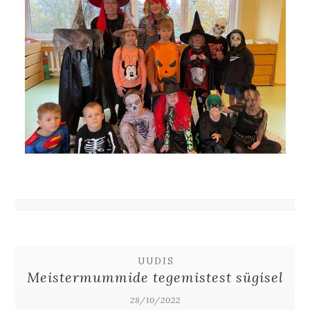
UUDIS
Meistermummide tegemistest sügisel
28/10/2022