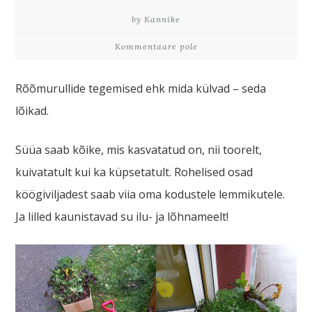
by Kannike
Kommentaare pole
Rõõmurullide tegemised ehk mida külvad – seda
lõikad.
Süüa saab kõike, mis kasvatatud on, nii toorelt,
kuivatatult kui ka küpsetatult. Rohelised osad
köögiviljadest saab viia oma kodustele lemmikutele.
Ja lilled kaunistavad su ilu- ja lõhnameelt!