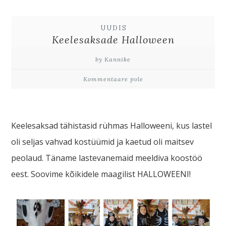
UUDIS
Keelesaksade Halloween
by Kannike
Kommentaare pole
Keelesaksad tähistasid rühmas Halloweeni, kus lastel
oli seljas vahvad kostüümid ja kaetud oli maitsev
peolaud. Täname lastevanemaid meeldiva koostöö
eest. Soovime kõikidele maagilist HALLOWEENI!