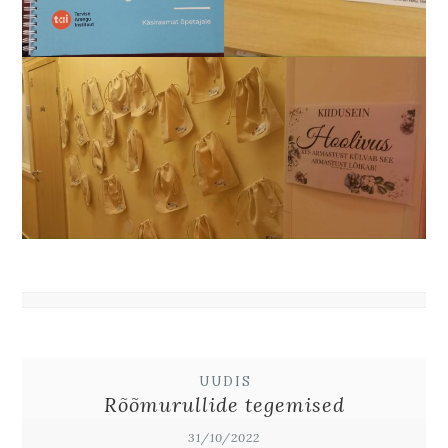
UUDIS
Rõõmurullide tegemised
31/10/2022