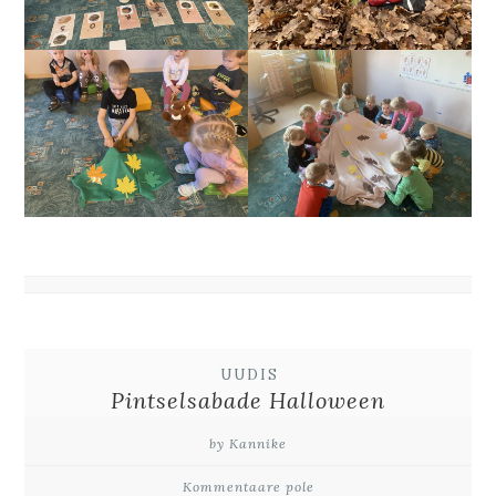
UUDIS
Pintselsabade Halloween
by Kannike
Kommentaare pole