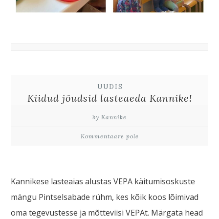
UUDIS
Kiidud jõudsid lasteaeda Kannike!
by Kannike
Kommentaare pole
Kannikese lasteaias alustas VEPA käitumisoskuste
mängu Pintselsabade rühm, kes kõik koos lõimivad
oma tegevustesse ja mõtteviisi VEPAt. Märgata head