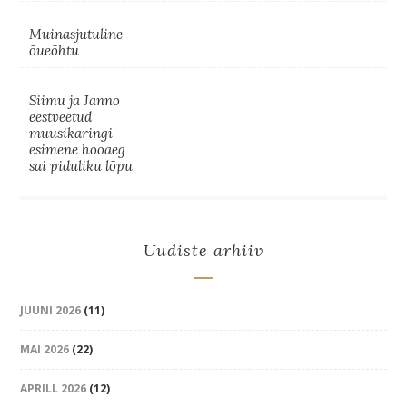
Muinasjutuline
õueõhtu
Siimu ja Janno
eestveetud
muusikaringi
esimene hooaeg
sai piduliku lõpu
Uudiste arhiiv
JUUNI 2026
(11)
MAI 2026
(22)
APRILL 2026
(12)