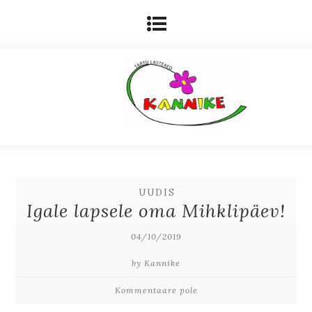
UUDIS
Igale lapsele oma Mihklipäev!
04/10/2019
by Kannike
Kommentaare pole