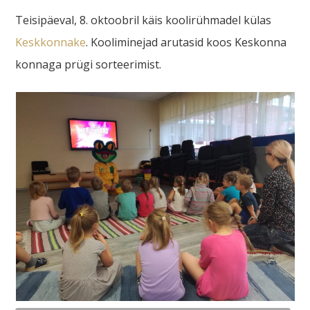
Teisipäeval, 8. oktoobril käis koolirühmadel külas
Keskkonnake
. Kooliminejad arutasid koos Keskonna
konnaga prügi sorteerimist.