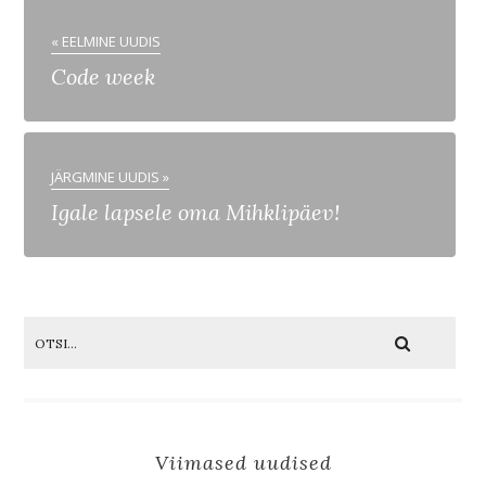
« EELMINE UUDIS
Code week
JÄRGMINE UUDIS »
Igale lapsele oma Mihklipäev!
Viimased uudised