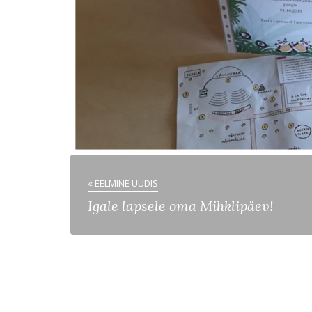
« EELMINE UUDIS
Igale lapsele oma Mihklipäev!