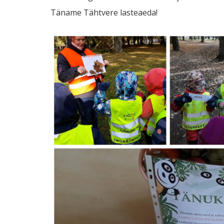
Täname Tähtvere lasteaeda!