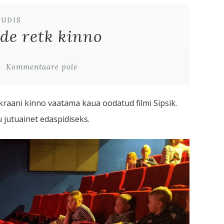
UUDIS
de retk kinno
Kommentaare pole
Ekraani kinno vaatama kaua oodatud filmi Sipsik.
 jutuainet edaspidiseks.