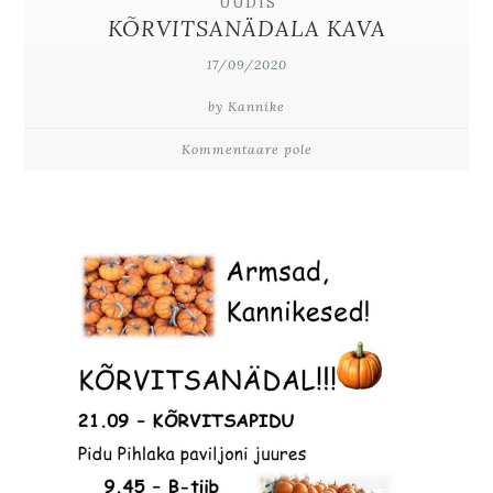
UUDIS
KÕRVITSANÄDALA KAVA
17/09/2020
by Kannike
Kommentaare pole