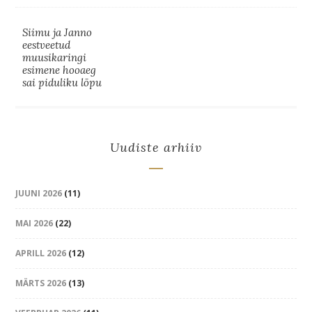
Siimu ja Janno
eestveetud
muusikaringi
esimene hooaeg
sai piduliku lõpu
Uudiste arhiiv
JUUNI 2026
(11)
MAI 2026
(22)
APRILL 2026
(12)
MÄRTS 2026
(13)