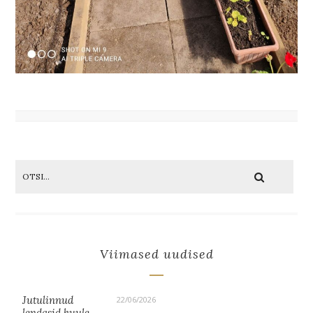
Viimased uudised
Jutulinnud
22/06/2026
lendasid kuule