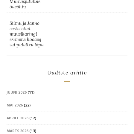
Muinasjutuline
õueõhtu
Siimu ja Janno
eestveetud
muusikaringi
esimene hooaeg
sai piduliku lõpu
Uudiste arhiiv
JUUNI 2026
(11)
MAI 2026
(22)
APRILL 2026
(12)
MÄRTS 2026
(13)