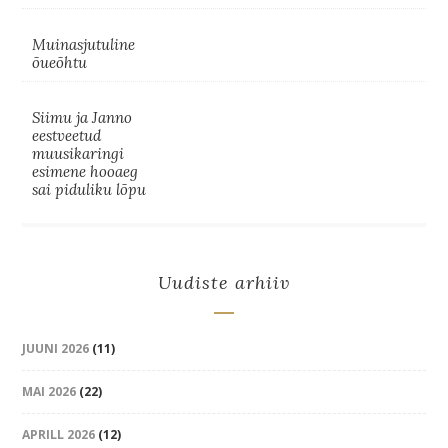
Muinasjutuline
õueõhtu
Siimu ja Janno
eestveetud
muusikaringi
esimene hooaeg
sai piduliku lõpu
Uudiste arhiiv
JUUNI 2026
(11)
MAI 2026
(22)
APRILL 2026
(12)