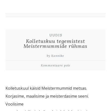
UUDIS
Kolletuskuu tegemistest
Meistermummide rühmas
by Kannike
Kommentaare pole
Kolletuskuul käisid Meistermummid metsas.
Korjasime, maalisime ja meisterdasime seeni.
Voolisime