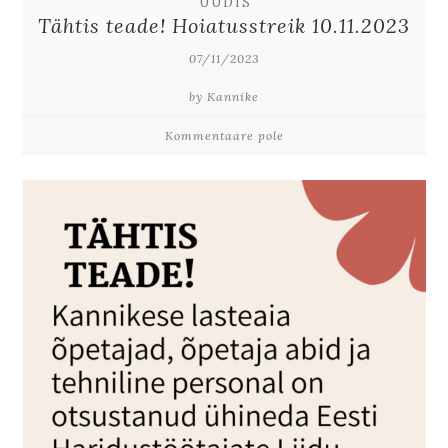
UUDIS
Tähtis teade! Hoiatusstreik 10.11.2023
07/11/2023
by Kannike
Kommentaare pole