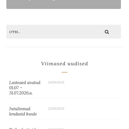
Viimased uudised
Lasteaed avatud
26/06/2026
01.07 –
31.07.2026.a.
Jutulinnud
22/06/2026
lendasid kuule