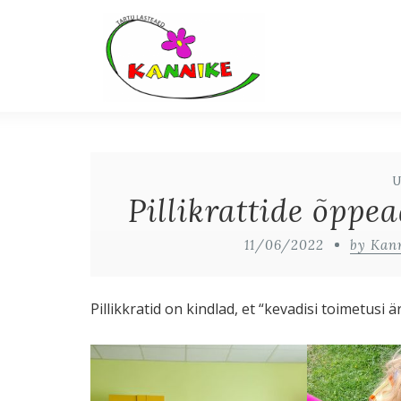
Pillikrattide õppe
11/06/2022
by Kan
Pillikkratid on kindlad, et “kevadisi toimetusi 