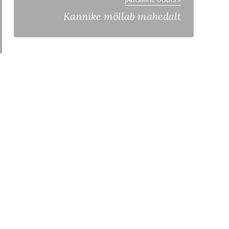
Kannike möllab mahedalt