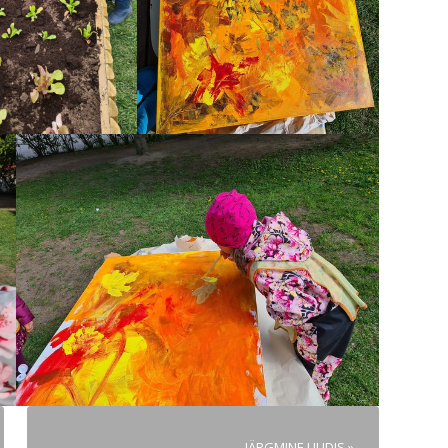
JÄRGMINE UUDIS »