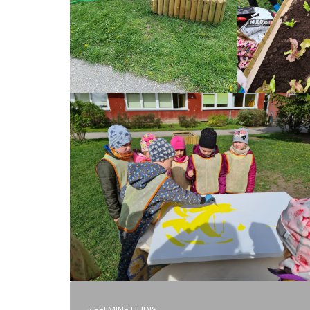
« EELMINE UUDIS