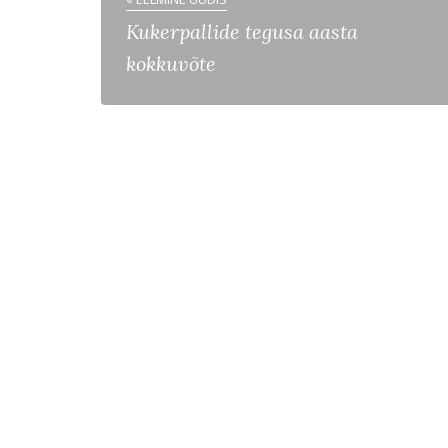
Kukerpallide tegusa aasta
kokkuvõte